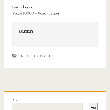
Sonraki yazı
Vozol 10000 – VozolCenter
admin
UNCATEGORIZED
Birincil
Yan
Ara
Ara