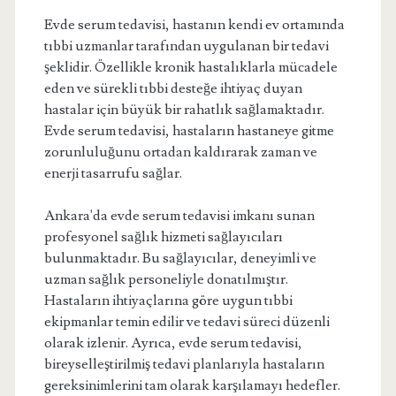
Evde serum tedavisi, hastanın kendi ev ortamında
tıbbi uzmanlar tarafından uygulanan bir tedavi
şeklidir. Özellikle kronik hastalıklarla mücadele
eden ve sürekli tıbbi desteğe ihtiyaç duyan
hastalar için büyük bir rahatlık sağlamaktadır.
Evde serum tedavisi, hastaların hastaneye gitme
zorunluluğunu ortadan kaldırarak zaman ve
enerji tasarrufu sağlar.
Ankara'da evde serum tedavisi imkanı sunan
profesyonel sağlık hizmeti sağlayıcıları
bulunmaktadır. Bu sağlayıcılar, deneyimli ve
uzman sağlık personeliyle donatılmıştır.
Hastaların ihtiyaçlarına göre uygun tıbbi
ekipmanlar temin edilir ve tedavi süreci düzenli
olarak izlenir. Ayrıca, evde serum tedavisi,
bireyselleştirilmiş tedavi planlarıyla hastaların
gereksinimlerini tam olarak karşılamayı hedefler.