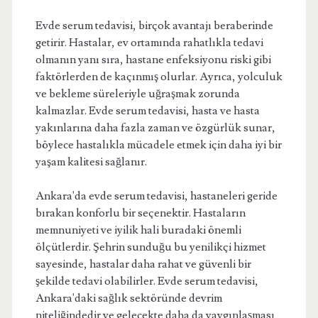
Evde serum tedavisi, birçok avantajı beraberinde
getirir. Hastalar, ev ortamında rahatlıkla tedavi
olmanın yanı sıra, hastane enfeksiyonu riski gibi
faktörlerden de kaçınmış olurlar. Ayrıca, yolculuk
ve bekleme süreleriyle uğraşmak zorunda
kalmazlar. Evde serum tedavisi, hasta ve hasta
yakınlarına daha fazla zaman ve özgürlük sunar,
böylece hastalıkla mücadele etmek için daha iyi bir
yaşam kalitesi sağlanır.
Ankara'da evde serum tedavisi, hastaneleri geride
bırakan konforlu bir seçenektir. Hastaların
memnuniyeti ve iyilik hali buradaki önemli
ölçütlerdir. Şehrin sunduğu bu yenilikçi hizmet
sayesinde, hastalar daha rahat ve güvenli bir
şekilde tedavi olabilirler. Evde serum tedavisi,
Ankara'daki sağlık sektöründe devrim
niteliğindedir ve gelecekte daha da yaygınlaşması