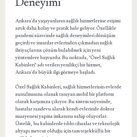
Deneyimi
Ankara'da yaşayanların sağlık hizmetlerine erişimi
artık daha kolay ve pratik hale geliyor. Özellikle
pandemi sürecinde sağlık deneyimleri dönüşüm
geçirdi ve insanlar evlerinden çıkmadan sağlık
ihtiyaçlarına çözüm bulabilmek için yeni
yöntemlere başvurdu. Bu noktada, "Özel Sağlık
Kabinleri" adı verilen yenilikçi bir hizmet,
Ankara'da büyük ilgi görmeye başladı.
Özel Sağlık Kabinleri, sağlık hizmetlerinin evlerde
sunulmasına olanak tanıyan mobil bir platform
olarak karşımıza çıkıyor. Bu sistem sayesinde,
hastalar randevu alarak kendi evlerinde doktor
muayenesi yapma imkanına sahip oluyorlar.
Üstelik, bu kabinlerde tıbbi cihazlar ve teknolojik
altyapı mevcut olduğu için tam teşekküllü bir