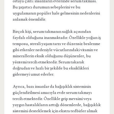
ortaya çıktı: insanların evlerinde serum takması.
Bu şaşırtıcı durumun sebeplerini ve bu
uygulamanın popüler hale gelmesinin nedenlerini
anlamak önemlidir.
Birçok kişi, serum takmanın sağlık açısından
faydalı olduğuna inanmaktadır. Özellikle yoğun iş
temposu, stresli yaşam tarzı ve düzensiz beslenme
gibi etkenler nedeniyle vücutlarındaki vitamin ve
minerallerin eksik olduğunu düşünenler, bu
yöntemi tercih etmektedir. Serum takarak
doğrudan ve hızlı bir şekilde bu eksiklikleri
gidermeyi umut ederler.
Ayrıca, bazı insanlar da bağışıklık sisteminin
güçlendirilmesi amacıyla evde serum takmayı
tercih etmektedir. Özellikle grip mevsimi veya
yaygın hastalıkların arttığı dönemlerde, bağışıklık
sistemini desteklemek için ekstra tedbirler almak