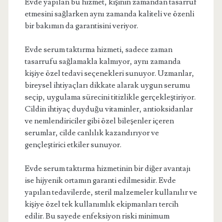
Evde yapılan bu hizmet, kişinin zamandan tasarruf
etmesini sağlarken aynı zamanda kaliteli ve özenli
bir bakımın da garantisini veriyor.
Evde serum taktırma hizmeti, sadece zaman
tasarrufu sağlamakla kalmıyor, aynı zamanda
kişiye özel tedavi seçenekleri sunuyor. Uzmanlar,
bireysel ihtiyaçları dikkate alarak uygun serumu
seçip, uygulama sürecini titizlikle gerçekleştiriyor.
Cildin ihtiyaç duyduğu vitaminler, antioksidanlar
ve nemlendiriciler gibi özel bileşenler içeren
serumlar, cilde canlılık kazandırıyor ve
gençleştirici etkiler sunuyor.
Evde serum taktırma hizmetinin bir diğer avantajı
ise hijyenik ortamın garanti edilmesidir. Evde
yapılan tedavilerde, steril malzemeler kullanılır ve
kişiye özel tek kullanımlık ekipmanları tercih
edilir. Bu sayede enfeksiyon riski minimum