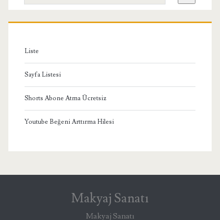
Menü
Liste
Sayfa Listesi
Shorts Abone Atma Ücretsiz
Youtube Beğeni Arttırma Hilesi
Makyaj Sanatı
Makyaj Sanatı