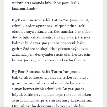
tutkunları arasında büyük bir popülerlik
kazanmaktadır.
Big Bass Bonanza Balık Tutma Yarışması'nı diğer
etkinliklerden ayıran şey, sürprizlerin sürekli
olarak ortaya çıkmasıdır. Katılımcılar, her an bir
dev balığın çıkabileceği gerçeğiyle karşı karşıya
kalır ve bu da yarışmayı daha heyecanlı hale
getirir. Sadece balıkçılıkla ilgilenen değil, aynı
zamanda yeni deneyimlere açık olan herkes için
bu yarışma kaçırılmaması gereken bir fırsattır.
Big Bass Bonanza Balık Tutma Yarışması,
balıkçılık tutkusunu yaşayan herkesi bir araya
getiren ve unutulmaz anılarla dolu bir serüven
sunan benzersiz bir etkinliktir. Bu yarışmada,
büyük balıkları yakalamak için rekabet ederken
aynı zamanda sürprizlerin keyfini çıkaracaksınız.
Unutulmaz bir deneyim ve heyecan dolu bir