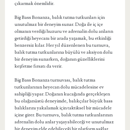
çıkarmak önemlidir.
Big Bass Bonanza, balık tutma tutkunları için
unutulmaz bir deneyim sunar. Doğa ile iç içe
olmanın verdiği huzuru ve adrenalin dolu anların
getirdiği heyecanı bir arada yaşamak, bu etkinliği
benzersiz kılar. Her yıl düzenlenen bu turnuva,
balık tutma tutkunlarına büyülü ve aksiyon dolu
bir deneyim sunarken, doğanın güzelliklerini
keşfetme fırsatı da verir.
Big Bass Bonanza turnuvası, balık tutma
tutkunlarının heyecan dolu mücadelesine ev
sahipliği yapar. Doğanın kucağında gerçekleşen
bu olağanüstü deneyimde, balıkçılar büyük bass
balıklarını yakalamak için taktiksel bir mücadele
içine girer. Bu turnuva, balık tutma tutkunlarının
adrenalin dolu anlar yaşayabileceği ve unutulmaz
bir deneyim elde edebileceği bir platform sağlar.