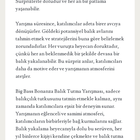
Sürprizlerle doludur ve her an bir patlama
yaşanabilir.
Yarışma süresince, katılımcılar adeta birer avcıya
dönüşürler. Göldeki potansiyel balık avlarını
tahmin etmek ve stratejilerini buna göre belirlemek
zorundadırlar. Her vuruşta heyecan doruktadır,
çünkü her an beklenmedik bir şekilde devasa bir
balık yakalanabilir. Bu sürpriz anlar, katılımcıları
daha da motive eder ve yarışmanın atmosferini
ateşler.
Big Bass Bonanza Balık Tutma Yarışması, sadece
balıkçılık tutkusunu tatmin etmekle kalmaz, aynı
zamanda katılımcılara eşsiz bir deneyim sunar.
Yarışmanın eğlenceli ve samimi atmosferi,
katılımcıların birbirleriyle bağ kurmalarını sağlar.
Balık yakalama heyecanıyla dolu bu serüven, her
yıl binlerce kişiyi kendine çekmekte ve balık tutma