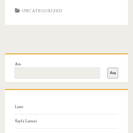
UNCATEGORIZED
Birincil
Yan
Ara
Ara
Menü
Liste
Sayfa Listesi