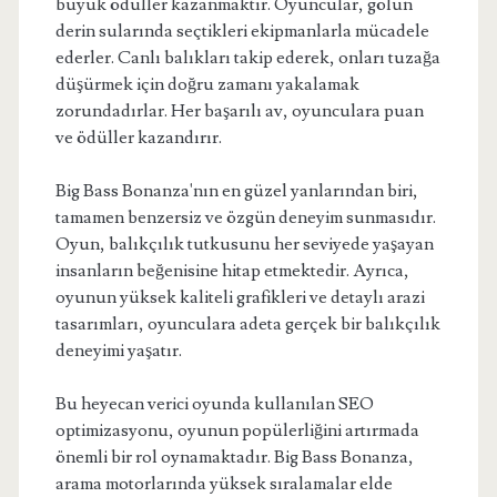
büyük ödüller kazanmaktır. Oyuncular, gölün
derin sularında seçtikleri ekipmanlarla mücadele
ederler. Canlı balıkları takip ederek, onları tuzağa
düşürmek için doğru zamanı yakalamak
zorundadırlar. Her başarılı av, oyunculara puan
ve ödüller kazandırır.
Big Bass Bonanza'nın en güzel yanlarından biri,
tamamen benzersiz ve özgün deneyim sunmasıdır.
Oyun, balıkçılık tutkusunu her seviyede yaşayan
insanların beğenisine hitap etmektedir. Ayrıca,
oyunun yüksek kaliteli grafikleri ve detaylı arazi
tasarımları, oyunculara adeta gerçek bir balıkçılık
deneyimi yaşatır.
Bu heyecan verici oyunda kullanılan SEO
optimizasyonu, oyunun popülerliğini artırmada
önemli bir rol oynamaktadır. Big Bass Bonanza,
arama motorlarında yüksek sıralamalar elde