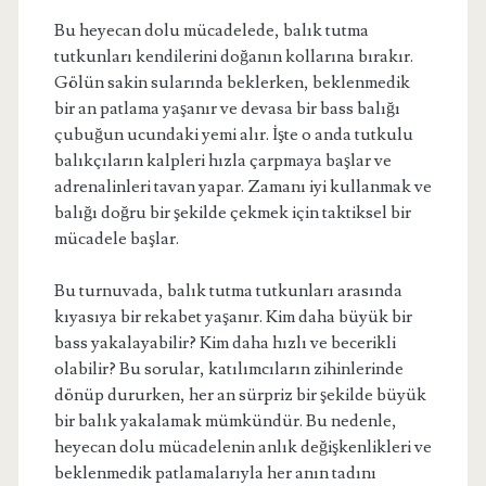
Bu heyecan dolu mücadelede, balık tutma
tutkunları kendilerini doğanın kollarına bırakır.
Gölün sakin sularında beklerken, beklenmedik
bir an patlama yaşanır ve devasa bir bass balığı
çubuğun ucundaki yemi alır. İşte o anda tutkulu
balıkçıların kalpleri hızla çarpmaya başlar ve
adrenalinleri tavan yapar. Zamanı iyi kullanmak ve
balığı doğru bir şekilde çekmek için taktiksel bir
mücadele başlar.
Bu turnuvada, balık tutma tutkunları arasında
kıyasıya bir rekabet yaşanır. Kim daha büyük bir
bass yakalayabilir? Kim daha hızlı ve becerikli
olabilir? Bu sorular, katılımcıların zihinlerinde
dönüp dururken, her an sürpriz bir şekilde büyük
bir balık yakalamak mümkündür. Bu nedenle,
heyecan dolu mücadelenin anlık değişkenlikleri ve
beklenmedik patlamalarıyla her anın tadını