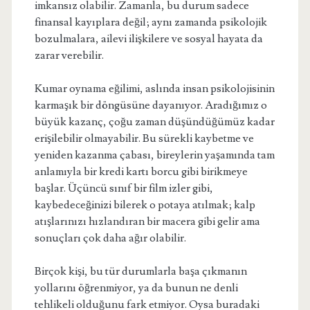
imkansız olabilir. Zamanla, bu durum sadece
finansal kayıplara değil; aynı zamanda psikolojik
bozulmalara, ailevi ilişkilere ve sosyal hayata da
zarar verebilir.
Kumar oynama eğilimi, aslında insan psikolojisinin
karmaşık bir döngüsüne dayanıyor. Aradığımız o
büyük kazanç, çoğu zaman düşündüğümüz kadar
erişilebilir olmayabilir. Bu sürekli kaybetme ve
yeniden kazanma çabası, bireylerin yaşamında tam
anlamıyla bir kredi kartı borcu gibi birikmeye
başlar. Üçüncü sınıf bir film izler gibi,
kaybedeceğinizi bilerek o potaya atılmak; kalp
atışlarınızı hızlandıran bir macera gibi gelir ama
sonuçları çok daha ağır olabilir.
Birçok kişi, bu tür durumlarla başa çıkmanın
yollarını öğrenmiyor, ya da bunun ne denli
tehlikeli olduğunu fark etmiyor. Oysa buradaki