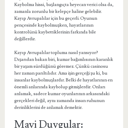
Kaybolma hissi, başlangıçta heyecan verici olsa da,
zamanla zorunlu bir kelepçe haline gelebilir.
Kayıp Avrupalılar için bu geçerli. Oyunun
pençesinde kaybolmuşken, hayatlarının
kontrolünü kaybettiklerinin farkında bile
değillerdir.
Kayıp Avrupalılar topluma nasıl yansıyor?
Dışarıdan bakan biri, kumar bağımlısının karanlık
bir yaşam sürdüğünü göremez. Çünkü casinosu
her zaman parıltılıdır. Ama işin gerçeği şu ki, bu
insanlar kaybolmuşlardır. Belki de hayatlarının en
önemli anlarında kaybolup gitmişlerdir. Onları
anlamak, sadece kumar oyunlarının arkasındaki
gerçekleri değil, aynı zamanda insan ruhunun
derinliklerini de anlamak demektir.
Mavi Duygular: