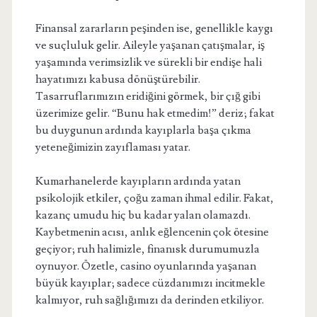
Finansal zararların peşinden ise, genellikle kaygı
ve suçluluk gelir. Aileyle yaşanan çatışmalar, iş
yaşamında verimsizlik ve sürekli bir endişe hali
hayatımızı kabusa dönüştürebilir.
Tasarruflarımızın eridiğini görmek, bir çığ gibi
üzerimize gelir. “Bunu hak etmedim!” deriz; fakat
bu duygunun ardında kayıplarla başa çıkma
yeteneğimizin zayıflaması yatar.
Kumarhanelerde kayıpların ardında yatan
psikolojik etkiler, çoğu zaman ihmal edilir. Fakat,
kazanç umudu hiç bu kadar yalan olamazdı.
Kaybetmenin acısı, anlık eğlencenin çok ötesine
geçiyor; ruh halimizle, finanısk durumumuzla
oynuyor. Özetle, casino oyunlarında yaşanan
büyük kayıplar; sadece cüzdanımızı incitmekle
kalmıyor, ruh sağlığımızı da derinden etkiliyor.