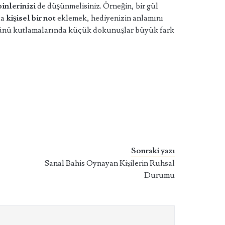
inlerinizi
de düşünmelisiniz. Örneğin, bir gül
da
kişisel bir not
eklemek, hediyenizin anlamını
günü kutlamalarında küçük dokunuşlar büyük fark
Sonraki yazı
Sanal Bahis Oynayan Kişilerin Ruhsal
Durumu