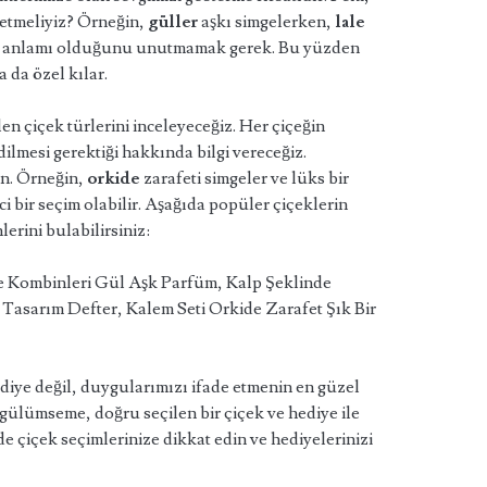
 etmeliyiz? Örneğin,
güller
aşkı simgelerken,
lale
bir anlamı olduğunu unutmamak gerek. Bu yüzden
 da özel kılar.
n çiçek türlerini inceleyeceğiz. Her çiçeğin
ilmesi gerektiği hakkında bilgi vereceğiz.
ın. Örneğin,
orkide
zarafeti simgeler ve lüks bir
i bir seçim olabilir. Aşağıda popüler çiçeklerin
erini bulabilirsiniz:
 Kombinleri Gül Aşk Parfüm, Kalp Şeklinde
Tasarım Defter, Kalem Seti Orkide Zarafet Şık Bir
diye değil, duygularımızı ifade etmenin en güzel
gülümseme, doğru seçilen bir çiçek ve hediye ile
çiçek seçimlerinize dikkat edin ve hediyelerinizi