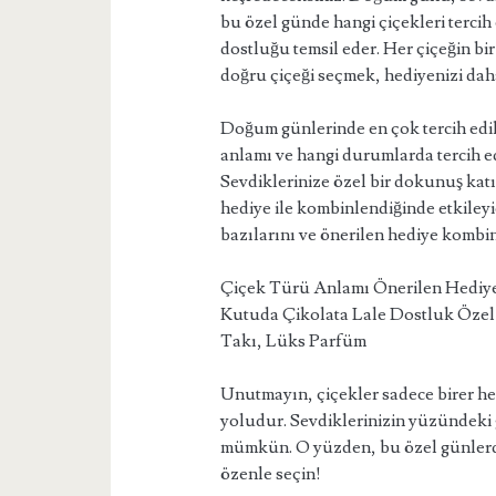
bu özel günde hangi çiçekleri tercih
dostluğu temsil eder. Her çiçeğin 
doğru çiçeği seçmek, hediyenizi daha
Doğum günlerinde en çok tercih edile
anlamı ve hangi durumlarda tercih ed
Sevdiklerinize özel bir dokunuş kat
hediye ile kombinlendiğinde etkileyic
bazılarını ve önerilen hediye kombinl
Çiçek Türü Anlamı Önerilen Hediye
Kutuda Çikolata Lale Dostluk Özel 
Takı, Lüks Parfüm
Unutmayın, çiçekler sadece birer he
yoludur. Sevdiklerinizin yüzündeki 
mümkün. O yüzden, bu özel günlerde 
özenle seçin!