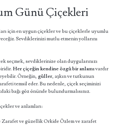
um Günü Çiçekleri
ı için en uygun çiçekler ve bu çiçeklerle uyumlu
eceğiz. Sevdiklerinizi mutlu etmenin yollarını
ek seçmek, sevdiklerinize olan duygularınızı
iridir.
Her çiçeğin kendine özgü bir anlamı
vardır
leyebilir. Örneğin,
güller
, aşkın ve tutkunun
arafeti temsil eder. Bu nedenle, çiçek seçiminizi
nızdaki bağı göz önünde bulundurmalısınız.
içekler ve anlamları:
 Zarafet ve güzellik Orkide Özlem ve zarafet