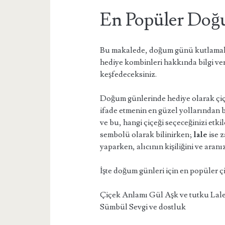
En Popüler Doğ
Bu makalede, doğum günü kutlamalar
hediye kombinleri hakkında bilgi ver
keşfedeceksiniz.
Doğum günlerinde hediye olarak çiç
ifade etmenin en güzel yollarından b
ve bu, hangi çiçeği seçeceğinizi etki
sembolü olarak bilinirken;
lale
ise z
yaparken, alıcının kişiliğini ve ara
İşte doğum günleri için en popüler ç
Çiçek Anlamı Gül Aşk ve tutku Lale
Sümbül Sevgi ve dostluk