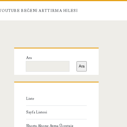
YOUTUBE BEĞENI ARTTIRMA HILESI
Birincil
Ara
Yan
Ara
Menü
Liste
Sayfa Listesi
Shorts Abone Atma Ücretsiz