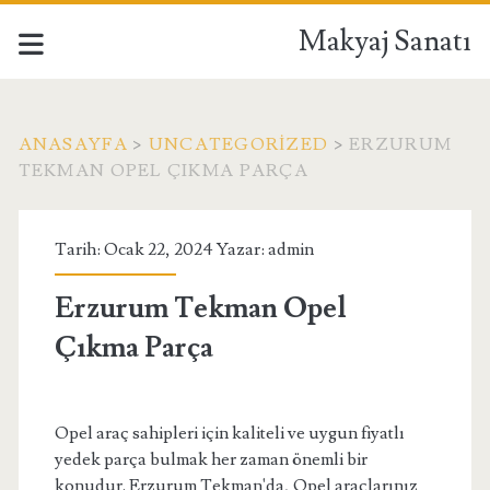
Makyaj Sanatı
ANASAYFA
>
UNCATEGORIZED
>
ERZURUM
TEKMAN OPEL ÇIKMA PARÇA
Tarih: Ocak 22, 2024 Yazar:
admin
Erzurum Tekman Opel
Çıkma Parça
Opel araç sahipleri için kaliteli ve uygun fiyatlı
yedek parça bulmak her zaman önemli bir
konudur. Erzurum Tekman'da, Opel araçlarınız