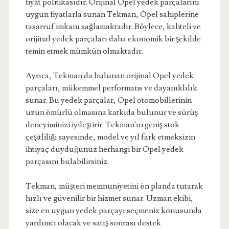
fiyat politikasıdır. Orijinal Opel yedek parçalarını
uygun fiyatlarla sunan Tekman, Opel sahiplerine
tasarruf imkanı sağlamaktadır. Böylece, kaliteli ve
orijinal yedek parçaları daha ekonomik bir şekilde
temin etmek mümkün olmaktadır.
Ayrıca, Tekman'da bulunan orijinal Opel yedek
parçaları, mükemmel performans ve dayanıklılık
sunar. Bu yedek parçalar, Opel otomobillerinin
uzun ömürlü olmasına katkıda bulunur ve sürüş
deneyiminizi iyileştirir. Tekman'ın geniş stok
çeşitliliği sayesinde, model ve yıl fark etmeksizin
ihtiyaç duyduğunuz herhangi bir Opel yedek
parçasını bulabilirsiniz.
Tekman, müşteri memnuniyetini ön planda tutarak
hızlı ve güvenilir bir hizmet sunar. Uzman ekibi,
size en uygun yedek parçayı seçmeniz konusunda
yardımcı olacak ve satış sonrası destek