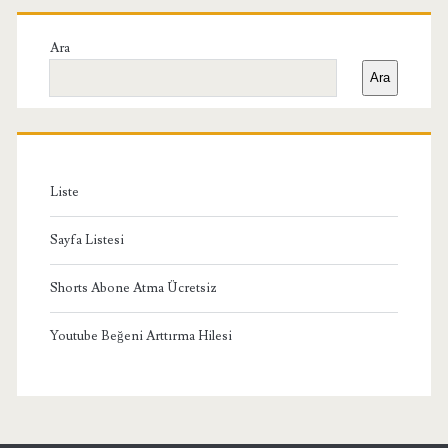
Birincil
Yan
Ara
Ara
Menü
Liste
Sayfa Listesi
Shorts Abone Atma Ücretsiz
Youtube Beğeni Arttırma Hilesi