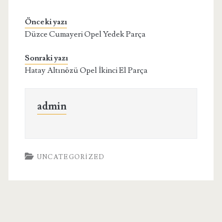
Önceki yazı
Düzce Cumayeri Opel Yedek Parça
Sonraki yazı
Hatay Altınözü Opel İkinci El Parça
admin
UNCATEGORIZED