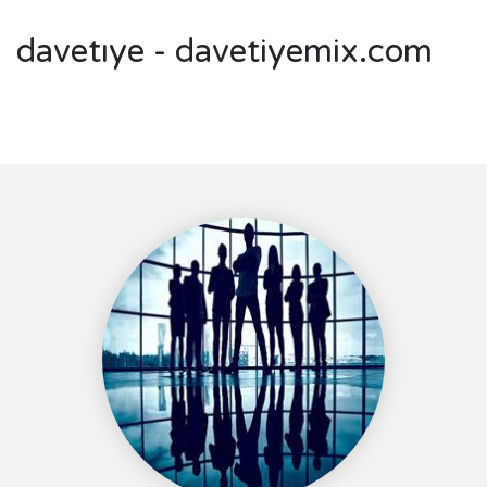
davetıye - davetiyemix.com