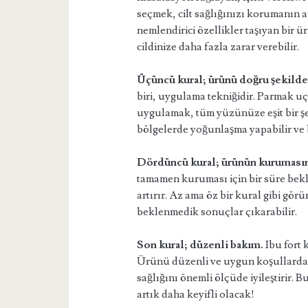
seçmek, cilt sağlığınızı korumanın an
nemlendirici özellikler taşıyan bir ü
cildinize daha fazla zarar verebilir.
Üçüncü kural; ürünü doğru şekild
biri, uygulama tekniğidir. Parmak uç
uygulamak, tüm yüzünüze eşit bir şek
bölgelerde yoğunlaşma yapabilir ve 
Dördüncü kural; ürünün kurumasın
tamamen kuruması için bir süre bekl
artırır. Az ama öz bir kural gibi gör
beklenmedik sonuçlar çıkarabilir.
Son kural; düzenli bakım.
Ibu fort 
Ürünü düzenli ve uygun koşullarda
sağlığını önemli ölçüde iyileştirir. B
artık daha keyifli olacak!