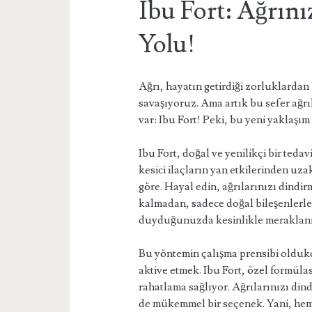
Ibu Fort: Ağrın
Yolu!
Ağrı, hayatın getirdiği zorluklardan b
savaşıyoruz. Ama artık bu sefer ağr
var: Ibu Fort! Peki, bu yeni yaklaşım 
Ibu Fort, doğal ve yenilikçi bir teda
kesici ilaçların yan etkilerinden uz
göre. Hayal edin, ağrılarınızı dind
kalmadan, sadece doğal bileşenler
duyduğunuzda kesinlikle meraklanı
Bu yöntemin çalışma prensibi olduk
aktive etmek. Ibu Fort, özel formül
rahatlama sağlıyor. Ağrılarınızı dindi
de mükemmel bir seçenek. Yani, he