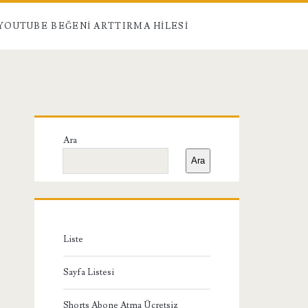
YOUTUBE BEĞENI ARTTIRMA HILESI
Birincil
Ara
Yan
Ara
Menü
Liste
Sayfa Listesi
Shorts Abone Atma Ücretsiz