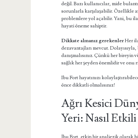
değil. Bazı kullanıcılar, mide bulant
sorunlarla karşılaşabilir. Özellikle 
problemlere yol açabilir. Yani, bu il
hayati öneme sahiptir.
Dikkate almanız gerekenler
Her il
dezavantajları mevcut. Dolayısıyla
danışmalısınız. Çünkü her bireyin vü
sağlık her şeyden önemlidir ve onu 
Ibu Fort hayatınızı kolaylaştırabil
önce dikkatli olmalısınız!
Ağrı Kesici Dün
Yeri: Nasıl Etkili
İbu Fort, etkin bir analjezik olarak 