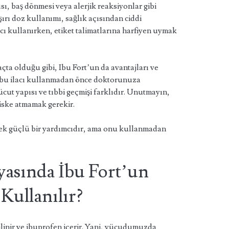
ısı, baş dönmesi veya alerjik reaksiyonlar gibi
aşırı doz kullanımı, sağlık açısından ciddi
acı kullanırken, etiket talimatlarına harfiyen uymak
açta olduğu gibi, Ibu Fort’un da avantajları ve
, bu ilacı kullanmadan önce doktorunuza
cut yapısı ve tıbbi geçmişi farklıdır. Unutmayın,
riske atmamak gerekir.
ecek güçlü bir yardımcıdır, ama onu kullanmadan
yasında İbu Fort’un
 Kullanılır?
bilinir ve ibuprofen içerir. Yani, vücudumuzda