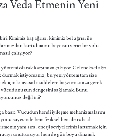
ıza Veda Etmenin Yeni
iri. Kimimiz baş ağrısı, kimimiz bel ağrısı ile
ılarımızdan kurtulmanın heyecan verici bir yolu
nasıl çalışıyor?
vi yöntemi olarak karşımıza çıkıyor. Geleneksel ağrı
ak durmak istiyorsanız, bu yeni yöntem tam size
irmek için kimyasal maddelere başvurmanıza gerek
le vücudunuzun dengesini sağlamak. Bunu
yorsunuz değil mi?
ça basit: Vücudun kendi iyileşme mekanizmalarını
asyonu sayesinde hem fiziksel hem de ruhsal
rmenin yanı sıra, enerji seviyelerinizi artırmak için
m acıyı unutturuyor hem de gün boyu dinamik