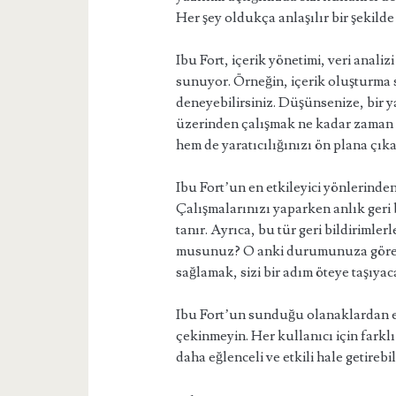
Her şey oldukça anlaşılır bir şekilde
Ibu Fort, içerik yönetimi, veri analizi
sunuyor. Örneğin, içerik oluşturma 
deneyebilirsiniz. Düşünsenize, bir y
üzerinden çalışmak ne kadar zaman 
hem de yaratıcılığınızı ön plana çıka
Ibu Fort’un en etkileyici yönlerinden
Çalışmalarınızı yaparken anlık geri 
tanır. Ayrıca, bu tür geri bildirimle
musunuz? O anki durumunuza göre y
sağlamak, sizi bir adım öteye taşıyac
Ibu Fort’un sunduğu olanaklardan e
çekinmeyin. Her kullanıcı için farklı
daha eğlenceli ve etkili hale getirebil