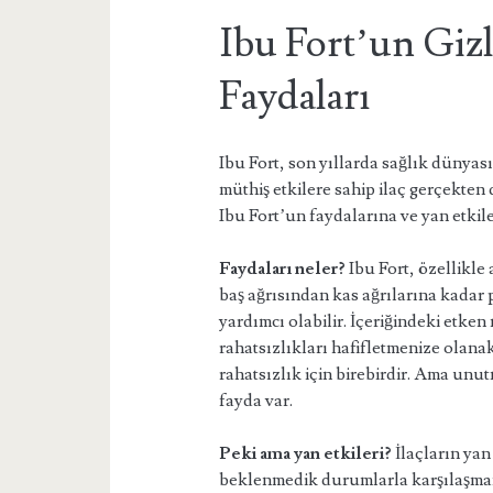
Ibu Fort’un Gizl
Faydaları
Ibu Fort, son yıllarda sağlık dünyas
müthiş etkilere sahip ilaç gerçekten
Ibu Fort’un faydalarına ve yan etki
Faydaları neler?
Ibu Fort, özellikle 
baş ağrısından kas ağrılarına kadar
yardımcı olabilir. İçeriğindeki etke
rahatsızlıkları hafifletmenize olana
rahatsızlık için birebirdir. Ama unu
fayda var.
Peki ama yan etkileri?
İlaçların yan
beklenmedik durumlarla karşılaşmamı