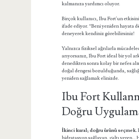
kalmanıza yardımcı oluyor.
Birçok kullanıcı, Ibu Fort'un etkisi
ifade ediyor. “Beni yeniden hayata 
deneyerek kendiniz görebilirsiniz!
Yalnızca fiziksel ağrılarla mücadelec
arıyorsanız, Ibu Fort ideal bir yol a
denedikten sonra kolay bir nefes 
doğal dengesi bozulduğunda, sağlığın
yeniden sağlamak elinizde.
Ibu Fort Kullanm
Doğru Uygulama
İkinci kural; doğru ürünü seçmek.
I
hidratasyon sağlayan, ışıltı veren… 