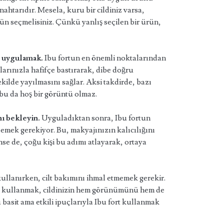
ahtarıdır. Mesela, kuru bir cildiniz varsa,
rün seçmelisiniz. Çünkü yanlış seçilen bir ürün,
e uygulamak.
Ibu fortun en önemli noktalarından
larınızla hafifçe bastırarak, dibe doğru
ilde yayılmasını sağlar. Aksi takdirde, bazı
bu da hoş bir görüntü olmaz.
ı bekleyin.
Uyguladıktan sonra, Ibu fortun
emek gerekiyor. Bu, makyajınızın kalıcılığını
ünse de, çoğu kişi bu adımı atlayarak, ortaya
kullanırken, cilt bakımını ihmal etmemek gerekir.
 kullanmak, cildinizin hem görünümünü hem de
u basit ama etkili ipuçlarıyla Ibu fort kullanmak