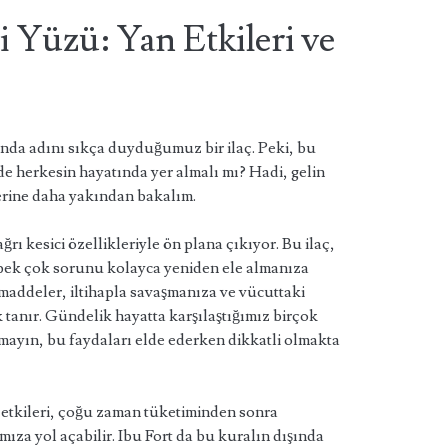
i Yüzü: Yan Etkileri ve
ında adını sıkça duyduğumuz bir ilaç. Peki, bu
 de herkesin hayatında yer almalı mı? Hadi, gelin
lerine daha yakından bakalım.
ağrı kesici özellikleriyle ön plana çıkıyor. Bu ilaç,
 pek çok sorunu kolayca yeniden ele almanıza
n maddeler, iltihapla savaşmanıza ve vücuttaki
k tanır. Gündelik hayatta karşılaştığımız birçok
tmayın, bu faydaları elde ederken dikkatli olmakta
 etkileri, çoğu zaman tüketiminden sonra
za yol açabilir. Ibu Fort da bu kuralın dışında