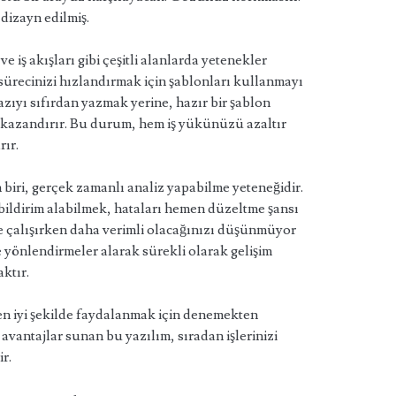
 dizayn edilmiş.
 ve iş akışları gibi çeşitli alanlarda yetenekler
sürecinizi hızlandırmak için şablonları kullanmayı
azıyı sıfırdan yazmak yerine, hazır bir şablon
kazandırır. Bu durum, hem iş yükünüzü azaltır
rır.
 biri, gerçek zamanlı analiz yapabilme yeteneğidir.
bildirim alabilmek, hataları hemen düzeltme şansı
rle çalışırken daha verimli olacağınızı düşünmüyor
önlendirmeler alarak sürekli olarak gelişim
aktır.
n iyi şekilde faydalanmak için denemekten
 avantajlar sunan bu yazılım, sıradan işlerinizi
ir.