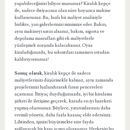
yapabileceğinizi biliyor musunuz? Kiralık kepçe
ile, sadece ihtiyacınız olan süre boyunca makine
kullanırsınız. Bu, hızlı bir maliyet analiziyle
birlikte, yan giderlerinizi minimize eder. Bakın,
aynı makineyi satın alsanız, bakım, sigorta ve
depolama masrafları gibi ek maliyetlerle
yüzleşmek zorunda kalacaksınız. Oysa
kiraladığınızda, bu sıkıntıları tamamen ortadan
kaldırıyorsunuz!
Sonuç olarak
, kiralık kepçe ile sadece
maliyetlerinizi düşürmekle kalmaz, aynı zamanda
projelerinizi hızlandırarak fırsat pencereleri
açarsınız. İhtiyaç duyduğunuzda, iyi bir kiralama
şirketi ile iletişime geçerek, karada en iyi hareketi
yapmış olursunuz. Böylece, yatırımlarınızı daha
verimli yönetir, daha fazla kazanç elde edersiniz.
Lihtinden, işinizi büyütmekte size fayda
sağlayacak bir kapı açmış olursunuz. Herkesin bu