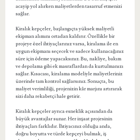
acayip yol alırken maliyetlerden tasarruf etmenizi
sağlar.
Kiralık kepçeler, başlangıçta yüksek maliyetli
ekipman alımını ortadan kaldırır. Özellikle bir
projeye özel ihtiyaçlarınız varsa, kiralama ile en
uygun ekipmanı seçecek ve sadece kullanacağınız
süre için ödeme yapacaksınız. Bu, nakliye, bakım
ve depolama gibi ek masraflardan da kurtulmanızı
sağlar. Kısacası, kiralama modeliyle maliyetleriniz
üzerinde tam kontrol sağlarsınız. Sonuçta, bu
maliyet verimliliği, projenizin kâr marjını artırarak
sizi daha rekabetçi hale getirir.
Kiralık kepçeler ayrıca esneklik açısından da
büyük avantajlar sunar. Her inşaat projesinin
ihtiyaçları farklıdır. İhtiyacınız olduğu anda,
doğru boyutta ve türde kepçeyi bulmak, iş