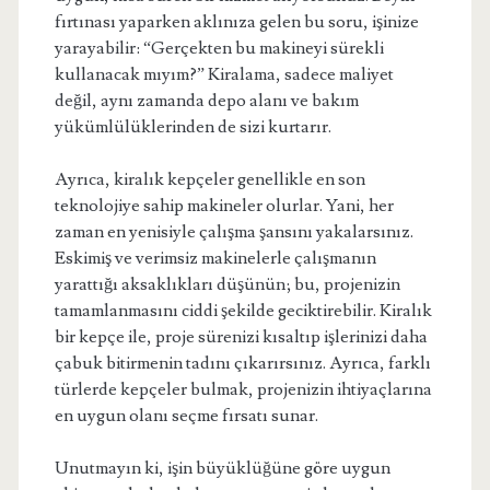
fırtınası yaparken aklınıza gelen bu soru, işinize
yarayabilir: “Gerçekten bu makineyi sürekli
kullanacak mıyım?” Kiralama, sadece maliyet
değil, aynı zamanda depo alanı ve bakım
yükümlülüklerinden de sizi kurtarır.
Ayrıca, kiralık kepçeler genellikle en son
teknolojiye sahip makineler olurlar. Yani, her
zaman en yenisiyle çalışma şansını yakalarsınız.
Eskimiş ve verimsiz makinelerle çalışmanın
yarattığı aksaklıkları düşünün; bu, projenizin
tamamlanmasını ciddi şekilde geciktirebilir. Kiralık
bir kepçe ile, proje sürenizi kısaltıp işlerinizi daha
çabuk bitirmenin tadını çıkarırsınız. Ayrıca, farklı
türlerde kepçeler bulmak, projenizin ihtiyaçlarına
en uygun olanı seçme fırsatı sunar.
Unutmayın ki, işin büyüklüğüne göre uygun