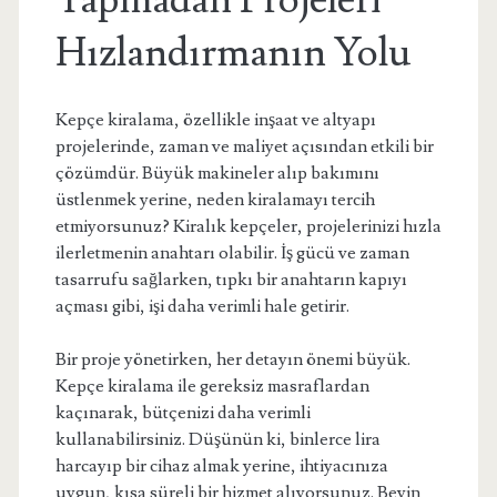
Yapmadan Projeleri
Hızlandırmanın Yolu
Kepçe kiralama, özellikle inşaat ve altyapı
projelerinde, zaman ve maliyet açısından etkili bir
çözümdür. Büyük makineler alıp bakımını
üstlenmek yerine, neden kiralamayı tercih
etmiyorsunuz? Kiralık kepçeler, projelerinizi hızla
ilerletmenin anahtarı olabilir. İş gücü ve zaman
tasarrufu sağlarken, tıpkı bir anahtarın kapıyı
açması gibi, işi daha verimli hale getirir.
Bir proje yönetirken, her detayın önemi büyük.
Kepçe kiralama ile gereksiz masraflardan
kaçınarak, bütçenizi daha verimli
kullanabilirsiniz. Düşünün ki, binlerce lira
harcayıp bir cihaz almak yerine, ihtiyacınıza
uygun, kısa süreli bir hizmet alıyorsunuz. Beyin