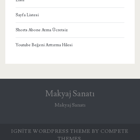
Sayfa Listesi
Shorts Abone Atma Ücretsiz
Youtube Beğeni Arttırma Hilesi
Makyaj Sanatı
Makyaj Sanatı
IGNITE WORDPRESS THEME
BY COMPETE
THEMES.