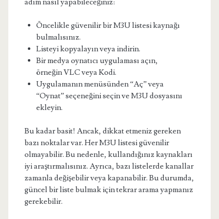
adım nasıl yapabileceğiniz:
Öncelikle güvenilir bir M3U listesi kaynağı
bulmalısınız.
Listeyi kopyalayın veya indirin.
Bir medya oynatıcı uygulaması açın,
örneğin VLC veya Kodi.
Uygulamanın menüsünden “Aç” veya
“Oynat” seçeneğini seçin ve M3U dosyasını
ekleyin.
Bu kadar basit! Ancak, dikkat etmeniz gereken
bazı noktalar var. Her M3U listesi güvenilir
olmayabilir. Bu nedenle, kullandığınız kaynakları
iyi araştırmalısınız. Ayrıca, bazı listelerde kanallar
zamanla değişebilir veya kapanabilir. Bu durumda,
güncel bir liste bulmak için tekrar arama yapmanız
gerekebilir.