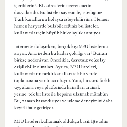
içeriklerin URL adreslerini içeren metin
dosyalarıdır. Bu listeler sayesinde, istediğiniz
Türk kanallarını kolayca izleyebilirsiniz. Hemen
hemen her yerde bulabileceğiniz bu listeler,
kullanıcılar için büyük bir kolaylık sunuyor.
İnternette dolaşırken, birçok kişi M3U listelerini
arıyor. Ama neden bu kadar çok ilgi var? Bunun
birkaç nedeni var. Öncelikle,
ücretsiz
ve
kolay
erişilebilir
olmaları. Ayrıca, M3U listeleri,
kullanıcıların farklı kanalları tek bir yerde
toplamasına yardımcı oluyor. Yani, bir sürü farklı
uygulama veya platformda kanalları aramak
yerine, tek bir liste ile hepsine ulaşmak mümkün.
Bu, zaman kazandırıyor ve izleme deneyimini daha
keyifli hale getiriyor.
M3U listeleri kullanmak oldukça basit. İşte adım