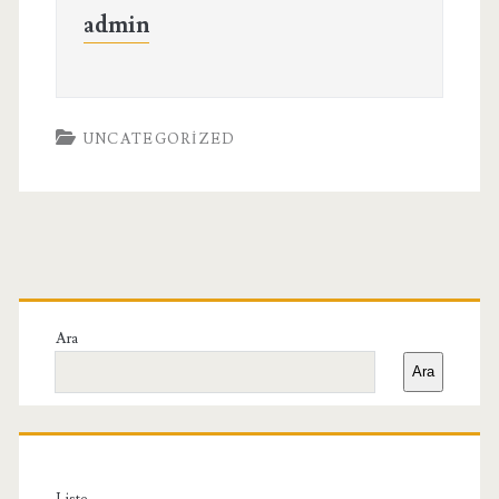
admin
UNCATEGORIZED
Birincil
Yan
Ara
Ara
Menü
Liste