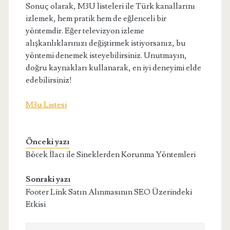
Sonuç olarak, M3U listeleri ile Türk kanallarını
izlemek, hem pratik hem de eğlenceli bir
yöntemdir. Eğer televizyon izleme
alışkanlıklarınızı değiştirmek istiyorsanız, bu
yöntemi denemek isteyebilirsiniz. Unutmayın,
doğru kaynakları kullanarak, en iyi deneyimi elde
edebilirsiniz!
M3u Listesi
Önceki yazı
Böcek İlacı ile Sineklerden Korunma Yöntemleri
Sonraki yazı
Footer Link Satın Alınmasının SEO Üzerindeki
Etkisi