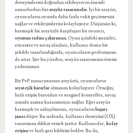
deneyimlerini doğrudan etkileyen en önemli
unsurlardan biri
arayüz tasarımıdır
. İyi bir arayüz,
oyuncuların oyunda daha fazla vakit geçirmesini
sağlar ve etkileşimlerini kolaylaştırır. Düşünün ki,
karmaşık bir arayüzle karşılaşan bir oyuncu,
oyunun tadını çıkaramaz
. Oyun içindeki menüler,
envanter ve savaş alanları, kullanıcı dostu bir
şekilde tasarlandığında, oyuncuların performansı
da artar. İşte bu yüzden, arayüz tasarımının önemi
yadsınamaz.
Bir PvP sunucusunun arayüzü, oyuncuların
stratejik kararlar
almasını kolaylaştırır. Örneğin,
hızlı erişim butonları ve sezgisel kontroller, savaş
anında zaman kazanmanızı sağlar. Eğer arayüz
karmaşık ve anlaşılmazsa, oyuncuların
başarı
şansı
düşer. Bu noktada, kullanıcı deneyimi (UX)
tasarımına dikkat etmek şarttır. Kullanıcılar,
kolay
erişim
ve hızlı geri bildirim bekler. Bu da,