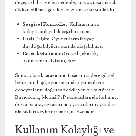
değiştirebilir. İşte bu nedenle, arayüz tasarımında
dikkat edilmesi gereken bazı unsurlar şunlardır:
Sezgisel Kontroller:
Kullanıcıların
kolayca anlayabileceği bir sistem.
Hızlı Erişim:
Oyuncuların ihtiyaç
duyduğu bilgilere anında ulaşabilmesi.
Estetik Görünüm:
Görsel çekicilik,
oyuncuların ilgisini çeker.
Sonuç olarak,
arayıcının tasarımı
sadece görsel
bir unsur değil, aynı zamanda oyuncuların
deneyimlerini doğrudan etkileyen bir faktördür.
Bu nedenle, Metin2 PvP sunucularında kullanıcı
dostu bir arayüz tasarımı, oyuncuların oyundan
alacakları keyfi artırmak için elzemdir.
Kullanım Kolaylığı ve