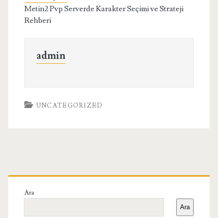
Metin2 Pvp Serverde Karakter Seçimi ve Strateji
Rehberi
admin
UNCATEGORIZED
Birincil
Yan
Ara
Ara