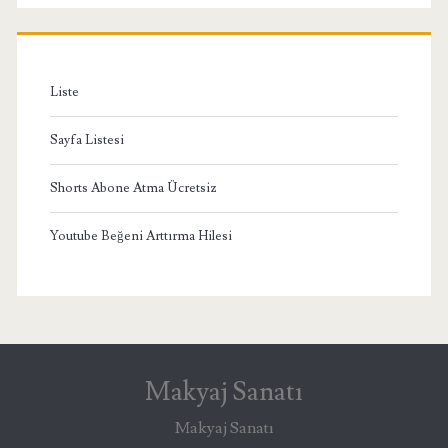
Menü
Liste
Sayfa Listesi
Shorts Abone Atma Ücretsiz
Youtube Beğeni Arttırma Hilesi
Makyaj Sanatı
Makyaj Sanatı