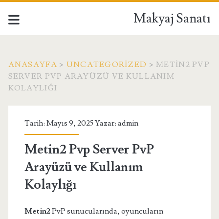
Makyaj Sanatı
ANASAYFA
>
UNCATEGORIZED
>
METIN2 PVP
SERVER PVP ARAYÜZÜ VE KULLANIM
KOLAYLIĞI
Tarih: Mayıs 9, 2025 Yazar:
admin
Metin2 Pvp Server PvP
Arayüzü ve Kullanım
Kolaylığı
Metin2
PvP sunucularında, oyuncuların