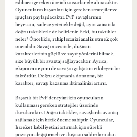
edilmesi gereken önemli unsurlar ele alınacaktır.
Oyuncuların başarıları için gereken stratejiler ve
ipuçları paylaşılacaktır. PvP savaşlarının
heyecanı, sadece yetenekle değil, aynı zamanda
doğru taktiklerle de belirlenir. Peki, bu taktikler
neler? Öncelikle,
rakiplerinizi analiz etmek
çok
önemlidir. Savaş öncesinde, düşman
karakterlerinin güçlü ve zayıf yönlerini bilmek,
size büyük bir avantaj sağlayacaktır. Ayrıca,
ekipman seçimi
de savaşın gidişatını etkileyen bir
faktördür. Doğru ekipmanla donanmış bir
karakter, savaşı kazanma ihtimalinizi artırır.
Başarılı bir PvP deneyimi için oyuncuların
kullanması gereken stratejiler üzerinde
durulacaktır. Doğru taktikler, savaşlarda avantaj
sağlamak için kritik öneme sahiptir. Oyuncular,
hareket kabiliyetini
artırmak için sürekli
pozisyon değiştirmeli ve düşman saldırılarından