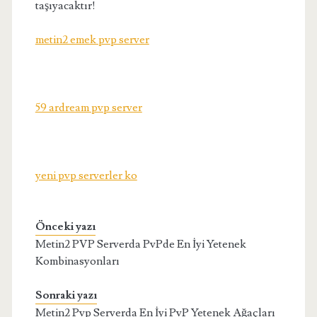
taşıyacaktır!
metin2 emek pvp server
59 ardream pvp server
yeni pvp serverler ko
Önceki yazı
Metin2 PVP Serverda PvPde En İyi Yetenek
Kombinasyonları
Sonraki yazı
Metin2 Pvp Serverda En İyi PvP Yetenek Ağaçları