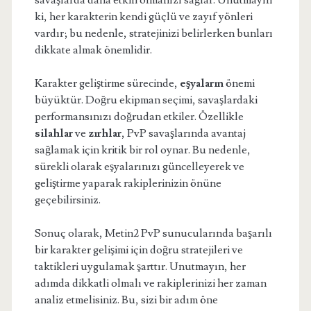
savaşlarda daha etkili olmanızı sağlar. Unutmayın
ki, her karakterin kendi güçlü ve zayıf yönleri
vardır; bu nedenle, stratejinizi belirlerken bunları
dikkate almak önemlidir.
Karakter geliştirme sürecinde,
eşyaların
önemi
büyüktür. Doğru ekipman seçimi, savaşlardaki
performansınızı doğrudan etkiler. Özellikle
silahlar
ve
zırhlar
, PvP savaşlarında avantaj
sağlamak için kritik bir rol oynar. Bu nedenle,
sürekli olarak eşyalarınızı güncelleyerek ve
geliştirme yaparak rakiplerinizin önüne
geçebilirsiniz.
Sonuç olarak, Metin2 PvP sunucularında başarılı
bir karakter gelişimi için doğru stratejileri ve
taktikleri uygulamak şarttır. Unutmayın, her
adımda dikkatli olmalı ve rakiplerinizi her zaman
analiz etmelisiniz. Bu, sizi bir adım öne