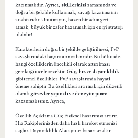
kaçınmalıdır. Ayrıca,
skillerinizi
zamanında ve
doğru bir şekilde kullanmak, savaşı kazanmanın
anahtarıdır. Unutmayın, bazen bir adım geri
atmak, büyük bir zafer kazanmak için en iyi strateji
olabilir!
Karakterlerin doğru bir şekilde geliştirilmesi, PvP
savaşlarındaki başarının anahtarıdır. Bu bölümde,
hangi özelliklerin öncelikli olarak artırılması
gerektiği incelenecektir.
Güç
,
hız
ve
dayanıklılık
gibi temel özellikler, PvP savaşlarında hayati
öneme sahiptir. Bu özellikleri artırmak için düzenli
olarak
görevler yapmalı
ve
deneyim puanı
kazanmalısınız. Ayrıca,
Özellik Açıklama Güç Fiziksel hasarınızı artırır.
Hız Rakiplerinizden daha hızlı hareket etmenizi
sağlar. Dayanıklılık Alacağınız hasarı azaltır.