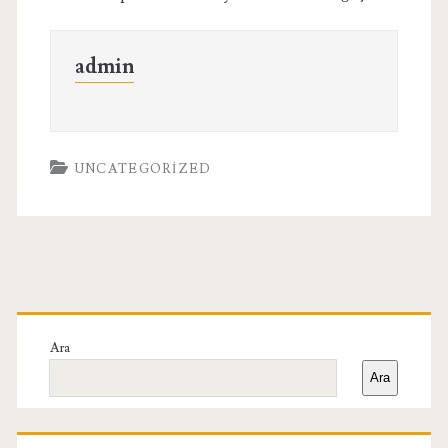
admin
UNCATEGORIZED
Birincil
Yan
Ara
Ara
Menü