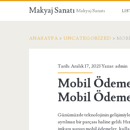
Makyaj Sanatı
Makyaj Sanatı
LIS
ANASAYFA
>
UNCATEGORIZED
>
MOB
Tarih: Aralık 17, 2023 Yazar:
admin
Mobil Ödeme
Mobil Ödeme
Günümüzde teknolojinin gelişimiyle
ayrılmaz bir parçası haline geldi. Hız
imkanı sunan mobil ödemeler, kullan