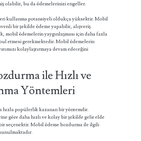
iş olabilir, bu da ödemelerinizi engeller.
leri kullanma potansiyeli oldukça yüksektir. Mobil
enli bir şekilde ödeme yapabilir, alışveriş
cak, mobil ödemelerin yaygınlaşması için daha fazla
bul etmesi gerekmektedir. Mobil ödemelerin
ayatımızı kolaylaştırmaya devam edeceğini
durma ile Hızlı ve
anma Yöntemleri
 hızla popülerlik kazanan bir yöntemdir.
e göre daha hızlı ve kolay bir şekilde gelir elde
 bir seçenektir. Mobil ödeme bozdurma ile ilgili
r sunulmaktadır.