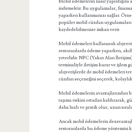
Mobil ödemelerin nasıl yapıldığını 
indirmektir. Bu uygulamalar, finansal 
yaparken kullanmanızı sağlar. Örne
popüler mobil cüzdan uygulamaları, k
kaydedebilmenize imkan verir.
Mobil ödemeleri kullanarak alışveri
restoranlarda ödeme yaparken, akıl
yeterlidir. NFC (Yakın Alan İletişim
terminaliyle iletişim kurar ve işlem gü
alışverişlerde de mobil ödemeleri te
cüzdan seçeneğini seçerek, kolaylık
Mobil ödemelerin avantajlarından bir
taşıma riskini ortadan kaldırarak, g
daha hızlı ve pratik olur, uzun sır
Ancak mobil ödemelerin dezavantajl
restoranlarda bu ödeme yöntemini ku