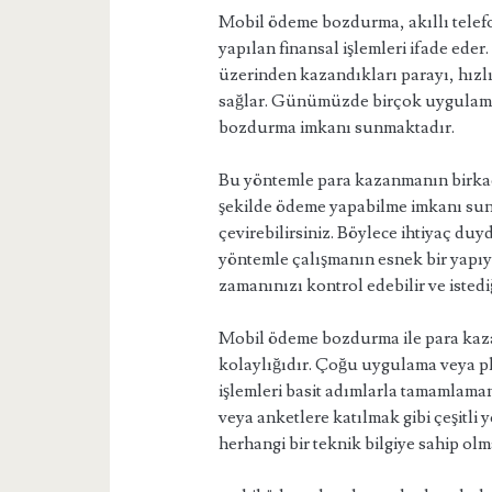
Mobil ödeme bozdurma, akıllı telefon
yapılan finansal işlemleri ifade eder
üzerinden kazandıkları parayı, hızlı
sağlar. Günümüzde birçok uygulama 
bozdurma imkanı sunmaktadır.
Bu yöntemle para kazanmanın birkaç 
şekilde ödeme yapabilme imkanı suna
çevirebilirsiniz. Böylece ihtiyaç du
yöntemle çalışmanın esnek bir yapıya
zamanınızı kontrol edebilir ve istedi
Mobil ödeme bozdurma ile para kaza
kolaylığıdır. Çoğu uygulama veya pla
işlemleri basit adımlarla tamamlaman
veya anketlere katılmak gibi çeşitli 
herhangi bir teknik bilgiye sahip ol