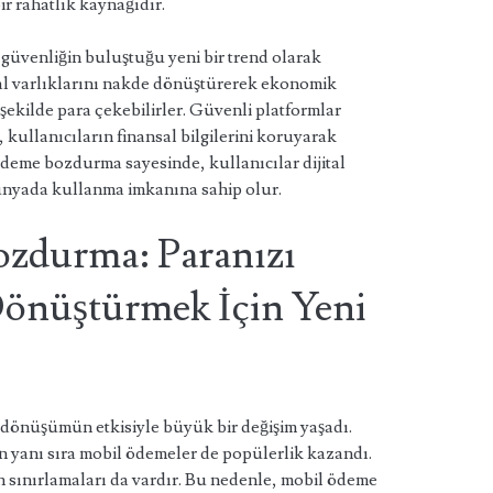
ir rahatlık kaynağıdır.
güvenliğin buluştuğu yeni bir trend olarak
ital varlıklarını nakde dönüştürerek ekonomik
r şekilde para çekebilirler. Güvenli platformlar
, kullanıcıların finansal bilgilerini koruyarak
ödeme bozdurma sayesinde, kullanıcılar dijital
ünyada kullanma imkanına sahip olur.
zdurma: Paranızı
önüştürmek İçin Yeni
al dönüşümün etkisiyle büyük bir değişim yaşadı.
 yanı sıra mobil ödemeler de popülerlik kazandı.
 sınırlamaları da vardır. Bu nedenle, mobil ödeme