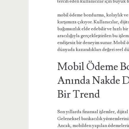
tercih eden kullanıcılar için büyük b
mobil ödeme bozdurma, kolaylık ve 
karşımıza çıkıyor. Kullanıcılar, dij
bağımsızlık elde edebilir ve hızlı bi
aracılığıyla gerçekleştirilen bu işlem
endişesiz bir deneyim sunar. Mobil 
dünyada kazandıkları değeri reel d
Mobil Ödeme Bo
Anında Nakde D
Bir Trend
Son yıllarda finansal işlemler, dijit
Geleneksel bankacılık yöntemlerinin
Ancak, mobilden yapılan ödemelerin