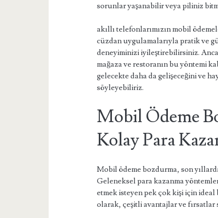
sorunlar yaşanabilir veya piliniz bitm
akıllı telefonlarımızın mobil ödeme
cüzdan uygulamalarıyla pratik ve güv
deneyiminizi iyileştirebilirsiniz. An
mağaza ve restoranın bu yöntemi ka
gelecekte daha da gelişeceğini ve h
söyleyebiliriz.
Mobil Ödeme Boz
Kolay Para Kaz
Mobil ödeme bozdurma, son yıllarda
Geleneksel para kazanma yöntemlerin
etmek isteyen pek çok kişi için ideal
olarak, çeşitli avantajlar ve fırsatla