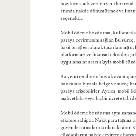
bozdurma adı verilen yeni bir trend
anında nakde dönüştürmek ve finans
seçenektir.
Mobil ödeme bozdurma, kullanıcıların
paraya çevirmesini sağlar. Bu süreç, 
basit bir işlem olarak tasarlanmıştı
platformları ve finansal teknoloji şi
uygulamalar aracılığıyla mobil cüzd
Bu yeni trendin en büyük avantajları
bankalara kıyasla belge ve süreç ka
paraya erişebilirler. Ayrıca, mobil 
maliyetlidir veya hiçbir ücrete tabi de
Mobil ödeme bozdurma aynı zamand
etkilere sahiptir. Nakit para taşıma ri
güvende tutmalarına olanak tanır. K
cüzdanlarını nakde çevirerek harcama