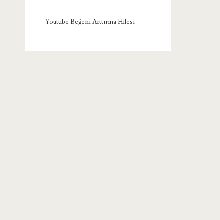
Youtube Beğeni Arttırma Hilesi