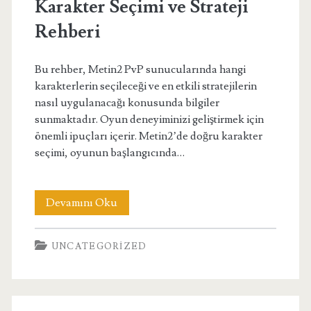
Savaş
Karakter Seçimi ve Strateji
Taktikleri
Rehberi
Kullanılmalı
Bu rehber, Metin2 PvP sunucularında hangi
karakterlerin seçileceği ve en etkili stratejilerin
nasıl uygulanacağı konusunda bilgiler
sunmaktadır. Oyun deneyiminizi geliştirmek için
önemli ipuçları içerir. Metin2’de doğru karakter
seçimi, oyunun başlangıcında…
Metin2
Devamını Oku
Pvp
UNCATEGORIZED
Serverde
Karakter
Seçimi