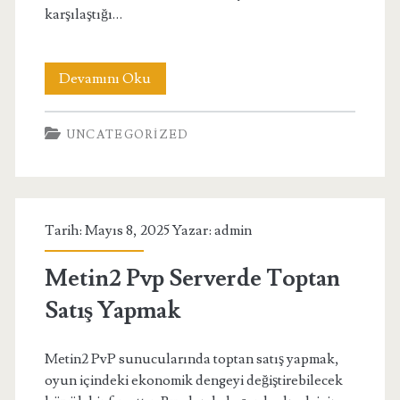
karşılaştığı…
Metin2
Devamını Oku
Pvp
UNCATEGORIZED
Server
Avantajları
Nelerdir
Tarih: Mayıs 8, 2025 Yazar:
admin
Metin2 Pvp Serverde Toptan
Satış Yapmak
Metin2 PvP sunucularında toptan satış yapmak,
oyun içindeki ekonomik dengeyi değiştirebilecek