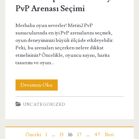
Şekilde
PvP Arenası Seçimi
Geliştirme
Merhaba oyun severler! Metin2 PvP
sunucularında en iyi PvP arenalarını seçmek,
oyun deneyiminizi büyük ölçüde etkileyebilir.
Peki, bu arenaları seçerken nelere dikkat
etmelisiniz? Öncelikle, oyuncu sayısı, harita
tasarımı ve oyun…
Metin2
Devamını Oku
Pvp
UNCATEGORIZED
Serverda
En
İyi
Yazı
Önceki
1
…
15
16
17
…
47
İleri