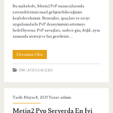
Bu makalede, Metin2 PvP sunucularında
yeteneklerinizi nasıl geliştirebileceğinizi
keşfedeceksiniz. Stratejiler, ipuçları ve en iyi
uygulamalarla PvP deneyiminizi artırmayı
hedefliyoruz. PvP savaşları, sadece güç değil, aynı
zamanda strateji ve hız gerektirir.…
Metin2
Devamını Oku
Pvp
UNCATEGORIZED
Serverde
PvP
Yeteneklerinizi
Tarih: Mayıs 8, 2025 Yazar:
admin
En
İyi
Metin2 Pvp Serverda En İyi