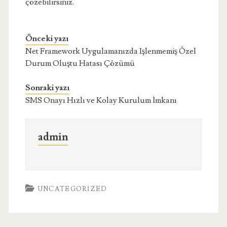
çözebilirsiniz.
Önceki yazı
Net Framework Uygulamanızda Işlenmemiş Özel
Durum Oluştu Hatası Çözümü
Sonraki yazı
SMS Onayı Hızlı ve Kolay Kurulum İmkanı
admin
UNCATEGORIZED