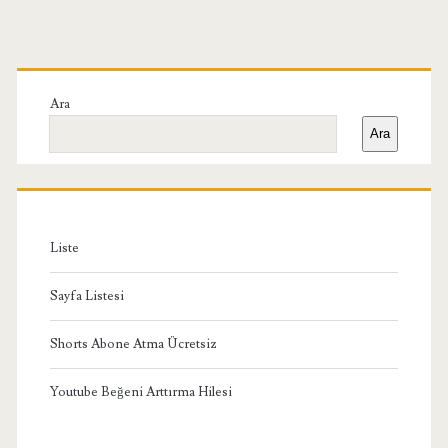
Birincil
Yan
Ara
Ara
Menü
Liste
Sayfa Listesi
Shorts Abone Atma Ücretsiz
Youtube Beğeni Arttırma Hilesi