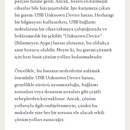
parçası haline geldi. Ancak, bazen en karmaşık
cihazlar bile bizi şaşırtabilir. İşte karşımıza çıkan
bir gizem: USB Unknown Device hatası. Herhangi
bir bilgisayarı kullanırken, USB bağlantı
noktalarına bir cihaz takmaya çalıştığınızda ve
beklenmedik bir şekilde “Unknown Device”
(Bilinmeyen Aygıt) hatası alırsanız, bu oldukça
sinir bozucu olabilir. Neyse ki, bu gizemi çözmek
için bazı basit çözüm yolları bulunmaktadır.
Öncelikle, bu hatanın nedenlerini anlamak
önemlidir. USB Unknown Device hatası,
genellikle sürücü uyumsuzluğu, bağlantı
sorunları veya donanım arızaları gibi çeşitli
sebeplerden kaynaklanır. Ancak, çözüm
yollarıyla ilgili endişelenmeyin, çünkü bu
makalede size her bir sorunu ele alacak etkili
çözüm yolları sunacağız.