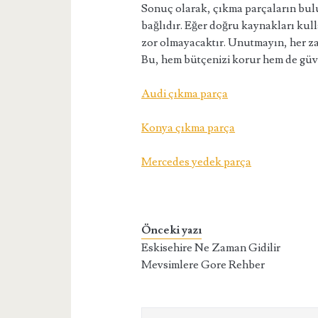
Sonuç olarak, çıkma parçaların bulu
bağlıdır. Eğer doğru kaynakları kull
zor olmayacaktır. Unutmayın, her zama
Bu, hem bütçenizi korur hem de güve
Audi çıkma parça
Konya çıkma parça
Mercedes yedek parça
Önceki yazı
Eskisehire Ne Zaman Gidilir
Mevsimlere Gore Rehber