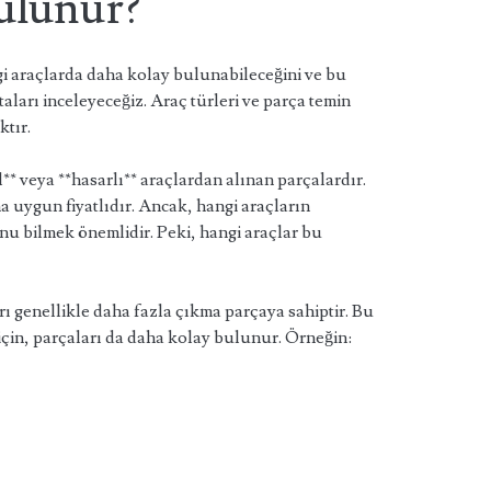
ulunur?
i araçlarda daha kolay bulunabileceğini ve bu
aları inceleyeceğiz. Araç türleri ve parça temin
ktır.
l** veya **hasarlı** araçlardan alınan parçalardır.
a uygun fiyatlıdır. Ancak, hangi araçların
u bilmek önemlidir. Peki, hangi araçlar bu
ı genellikle daha fazla çıkma parçaya sahiptir. Bu
 için, parçaları da daha kolay bulunur. Örneğin: