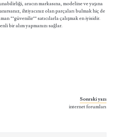
nabilirliği, aracın markasına, modeline ve yaşına
anırsanız, ihtiyacınız olan parçaları bulmak hiç de
n **güvenilir** satıcılarla çalışmak en iyisidir.
nli bir alım yapmanızı sağlar.
Sonraki yazı
internet forumları