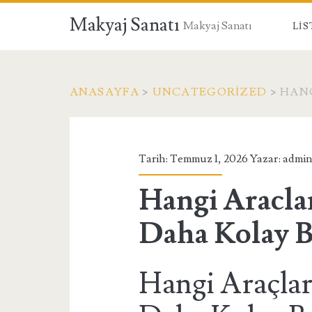
Makyaj Sanatı
Makyaj Sanatı
LIS
ANASAYFA
>
UNCATEGORIZED
>
HANG
Tarih: Temmuz 1, 2026 Yazar:
admi
Hangi Aracla
Daha Kolay 
Hangi Araçlar