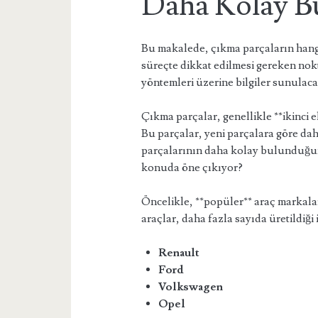
Daha Kolay B
Bu makalede, çıkma parçaların hang
süreçte dikkat edilmesi gereken nokt
yöntemleri üzerine bilgiler sunulaca
Çıkma parçalar, genellikle **ikinci e
Bu parçalar, yeni parçalara göre dah
parçalarının daha kolay bulunduğun
konuda öne çıkıyor?
Öncelikle, **popüler** araç markalar
araçlar, daha fazla sayıda üretildiği
Renault
Ford
Volkswagen
Opel