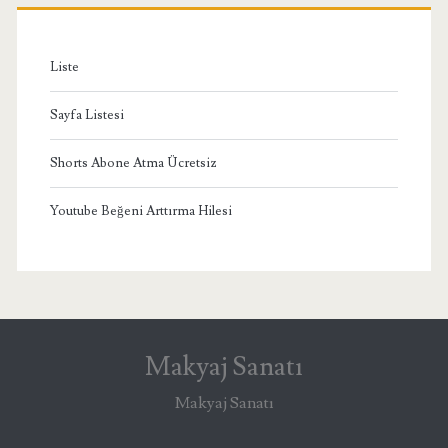
Liste
Sayfa Listesi
Shorts Abone Atma Ücretsiz
Youtube Beğeni Arttırma Hilesi
Makyaj Sanatı
Makyaj Sanatı