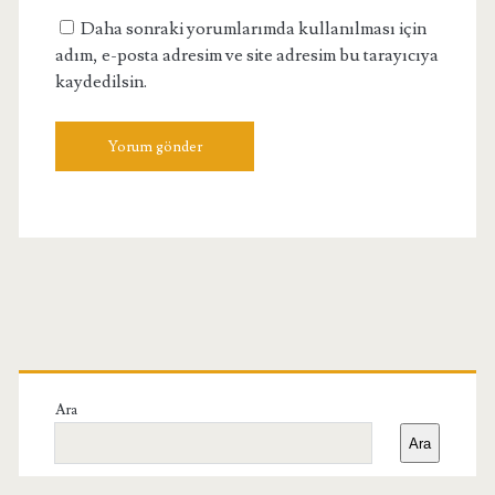
Daha sonraki yorumlarımda kullanılması için
adım, e-posta adresim ve site adresim bu tarayıcıya
kaydedilsin.
Birincil
Yan
Ara
Ara
Menü